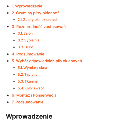
Wprowadzenie
Czym są plisy okienne?
Zalety plis okiennych
Różnorodność zastosowań
Salon
Sypialnia
Biuro
Podsumowanie
Wybór odpowiednich plis okiennych
Wymiary okna
Typ plis
Tkanina
Kolor i wzór
Montaż i konserwacja
Podsumowanie
Wprowadzenie